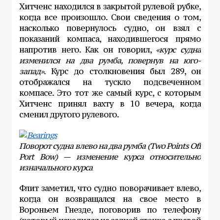
Хитченс находился в закрытой рулевой рубке,
когда все произошло. Свои сведения о том,
насколько повернулось судно, он взял с
показаний компаса, находившегося прямо
напротив него. Как он говорил,
«курс судна
изменился на два румба, повернув на юго-
запад»
. Курс до столкновения был 289, он
отображался на тускло подсвеченном
компасе. Это тот же самый курс, с которым
Хитченс принял вахту в 10 вечера, когда
сменил другого рулевого.
Поворот судна влево на два румба (Two Points Off
Port Bow) — изменение курса относительно
изначального курса
Флит заметил, что судно поворачивает влево,
когда он возвращался на свое место в
Вороньем Гнезде, поговорив по телефону