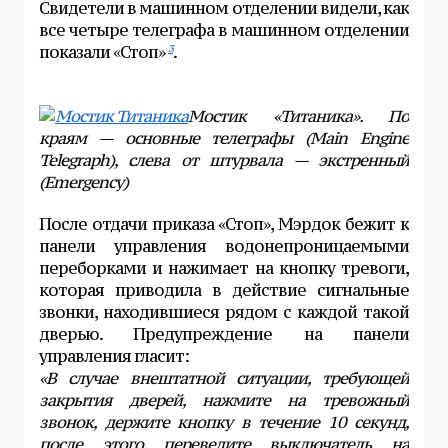
Свидетели в машинном отделении видели, как
все четыре телеграфа в машинном отделении
показали «Стоп»
.
3
Мостик «Титаника». По
краям — основные телеграфы (Main Engine
Telegraph), слева от штурвала — экстренный
(Emergency)
После отдачи приказа «Стоп», Мэрдок бежит к
панели управления водонепроницаемыми
переборками и нажимает на кнопку тревоги,
которая приводила в действие сигнальные
звонки, находившиеся рядом с каждой такой
дверью. Предупреждение на панели
управления гласит:
«В случае внештатной ситуации, требующей
закрытия дверей, нажмите на тревожный
звонок, держите кнопку в течение 10 секунд,
после этого переведите выключатель на