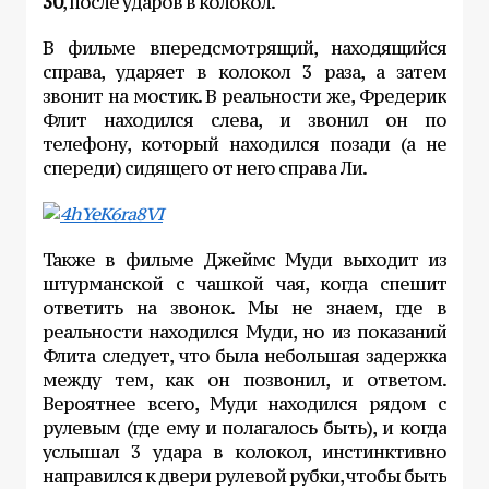
30
, после ударов в колокол.
В фильме впередсмотрящий, находящийся
справа, ударяет в колокол 3 раза, а затем
звонит на мостик. В реальности же, Фредерик
Флит находился слева, и звонил он по
телефону, который находился позади (а не
спереди) сидящего от него справа Ли.
Также в фильме Джеймс Муди выходит из
штурманской с чашкой чая, когда спешит
ответить на звонок. Мы не знаем, где в
реальности находился Муди, но из показаний
Флита следует, что была небольшая задержка
между тем, как он позвонил, и ответом.
Вероятнее всего, Муди находился рядом с
рулевым (где ему и полагалось быть), и когда
услышал 3 удара в колокол, инстинктивно
направился к двери рулевой рубки, чтобы быть