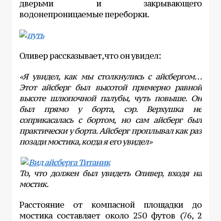
дверьми и закрывающего
водонепроницаемые переборки.
Оливер рассказывает, что он увидел:
«Я увидел, как мы столкнулись с айсбергом…
Этот айсберг был высотой примерно равной
высоте шлюпочной палубы, чуть повыше. Он
был прямо у борта, сэр. Верхушка не
соприкасалась с бортом, но сам айсберг был
практически у борта. Айсберг проплывал как раз
позади мостика, когда я его увидел»
То, что должен был увидеть Оливер, входя на
мостик.
Расстояние от компасной площадки до
мостика составляет около 250 футов (76, 2