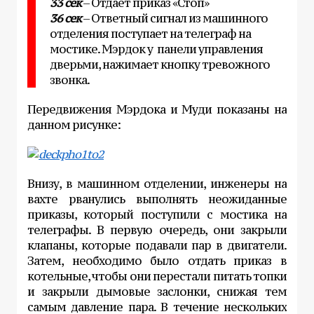
33 сек
– Отдает приказ «Стоп»
36 сек
– Ответный сигнал из машинного
отделения поступает на телеграф на
мостике. Мэрдок у панели управления
дверьми, нажимает кнопку тревожного
звонка.
Передвижения Мэрдока и Муди показаны на
данном рисунке:
Внизу, в машинном отделении, инженеры на
вахте рванулись выполнять неожиданные
приказы, который поступили с мостика на
телеграфы. В первую очередь, они закрыли
клапаны, которые подавали пар в двигатели.
Затем, необходимо было отдать приказ в
котельные, чтобы они перестали питать топки
и закрыли дымовые заслонки, снижая тем
самым давление пара. В течение нескольких