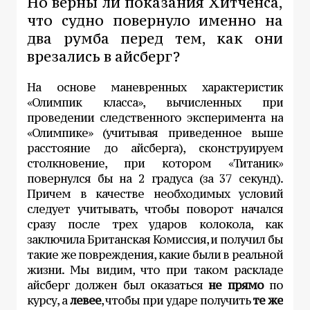
Но верны ли показания Хитченса,
что судно повернуло именно на
два румба перед тем, как они
врезались в айсберг?
На основе маневренных характеристик
«Олимпик класса», вычисленных при
проведении следственного эксперимента на
«Олимпике» (учитывая приведенное выше
расстояние до айсберга), сконструируем
столкновение, при котором «Титаник»
повернулся бы на 2 градуса (за 37 секунд).
Причем в качестве необходимых условий
следует учитывать, чтобы поворот начался
сразу после трех ударов колокола, как
заключила Британская Комиссия, и получил бы
такие же повреждения, какие были в реальной
жизни. Мы видим, что при таком раскладе
айсберг должен был оказаться
не прямо
по
курсу, а
левее
, чтобы при ударе получить
те же