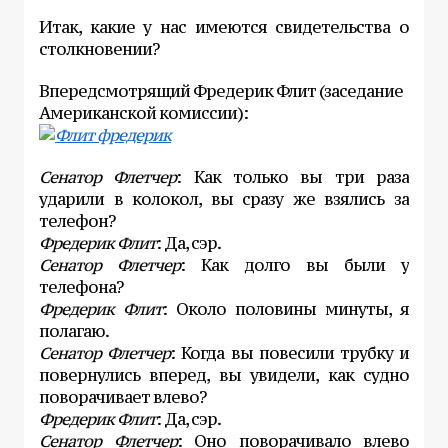
Итак, какие у нас имеются свидетельства о
столкновении?
Впередсмотрящий Фредерик Флит (заседание
Американской комиссии):
Сенатор Флетчер
: Как только вы три раза
ударили в колокол, вы сразу же взялись за
телефон?
Фредерик Флит
: Да, сэр.
Сенатор Флетчер
: Как долго вы были у
телефона?
Фредерик Флит
: Около половины минуты, я
полагаю.
Сенатор Флетчер
: Когда вы повесили трубку и
повернулись вперед, вы увидели, как судно
поворачивает влево?
Фредерик Флит
: Да, сэр.
Сенатор Флетчер
: Оно поворачивало влево