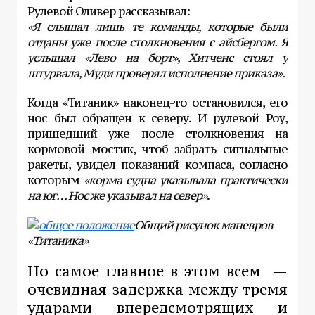
Рулевой Оливер рассказывал:
«Я слышал лишь те команды, которые были
отданы уже после столкновения с айсбергом. Я
услышал «Лево на борт», Хитченс стоял у
штурвала, Муди проверял исполнение приказа».
Когда «Титаник» наконец-то остановился, его
нос был обращен к северу. И рулевой Роу,
пришедший уже после столкновения на
кормовой мостик, чтоб забрать сигнальные
ракеты, увидел показаний компаса, согласно
которым
«корма судна указывала практически
на юг… Нос же указывал на север»
.
Общий рисунок маневров
«Титаника»
Но самое главное в этом всем —
очевидная задержка между тремя
ударами впередсмотрящих и