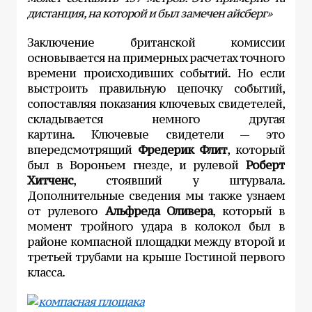
дистанция, на которой и был замечен айсберг»
Заключение британской комиссии
основывается на примерных расчетах точного
времени происходивших событий. Но если
выстроить правильную цепочку событий,
сопоставляя показания ключевых свидетелей,
складывается немного другая
картина. Ключевые свидетели — это
впередсмотрящий
Фредерик Флит
, который
был в Вороньем гнезде, и рулевой
Роберт
Хитченс
, стоявший у штурвала.
Дополнительные сведения мы также узнаем
от рулевого
Альфреда Оливера
, который в
момент тройного удара в колокол был в
районе компасной площадки между второй и
третьей трубами на крыше Гостиной первого
класса.