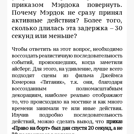
приказом Мэрдока повернуть.
Почему Мэрдок не сразу принял
активные действия? Более того,
сколько длилась эта задержка – 30
секунд или меньше?
Чтобы ответить на этот вопрос, необходимо
воссоздать реалистичную последовательность
событий, произошедших, когда заметили
айсберг. Для этого, на удивление, лучше всего
подходят сцены из фильма Джеймса
Кэмерона «Титаник», т.к. они, благодаря
воссозданным полномасштабным
декорациям, наиболее реально отображают
то, что происходило на мостике и как много
времени занимали те или иные действия.
Изучив подробно последовательность
действий, можно сделать вывод, что
приказ
«Право на борт» был дан спустя 20 секунд, а не