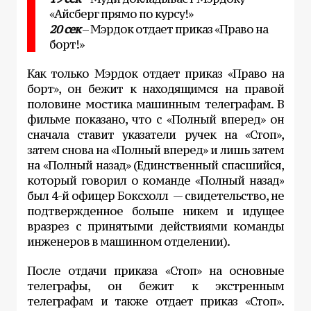
«Айсберг прямо по курсу!»
20 сек
– Мэрдок отдает приказ «Право на
борт!»
Как только Мэрдок отдает приказ «Право на
борт», он бежит к находящимся на правой
половине мостика машинным телеграфам. В
фильме показано, что с «Полный вперед» он
сначала ставит указатели ручек на «Стоп»,
затем снова на «Полный вперед» и лишь затем
на «Полный назад» (Единственный спасшийся,
который говорил о команде «Полный назад»
был 4-й офицер Боксхолл — свидетельство, не
подтвержденное больше никем и идущее
вразрез с принятыми действиями команды
инженеров в машинном отделении).
После отдачи приказа «Стоп» на основные
телеграфы, он бежит к экстренным
телеграфам и также отдает приказ «Стоп».