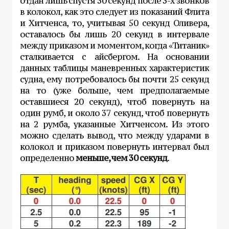
отдан лишь спустя 30 секунд после 3-х звонков
в колокол, как это следует из показаний Флита
и Хитченса, то, учитывая 50 секунд Оливера,
оставалось бы лишь 20 секунд в интервале
между приказом и моментом, когда «Титаник»
сталкивается с айсбергом. На основании
данных таблицы маневренных характеристик
судна, ему потребовалось бы почти 25 секунд
на то (уже больше, чем предполагаемые
оставшиеся 20 секунд), чтоб повернуть на
один румб, и около 37 секунд, чтоб повернуть
на 2 румба, указанные Хитченсом. Из этого
можно сделать вывод, что между ударами в
колокол и приказом повернуть интервал был
определенно
меньше, чем 30 секунд
.