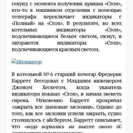
секунд с момента получения приказа «Стоп»,
кто-то в машинном отделении с помощью
телеграфа переключает индикаторы с
«Полный» на «Стоп». В результате, во всех
котельных индикаторы «Стоп»,
подсвечивающиеся белым светом, гаснут, и
загораются индикаторы «Стоп»,
подсвечивающиеся красным светом.
В котельной №6 старший кочегар Фредерик
Барретт беседовал с Младшим инженером
Джоном Хескетом, когда указатель
индикатора показал «Стоп», и начала звенеть
сирена. Мгновенно Барретт прокричал
«закрыть все дымовые заслонки». Однако до
того, как все заслонки успели закрыть, судно
столкнулось с айсбергом. Барретт описывает,
что
«вода ворвалась на высоте около 60