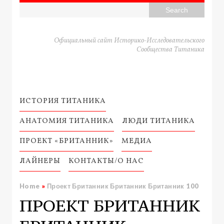
Официальный сайт Историко-Исследовательского
Сообщества Титаника
ИСТОРИЯ ТИТАНИКА
АНАТОМИЯ ТИТАНИКА
ЛЮДИ ТИТАНИКА
ПРОЕКТ «БРИТАННИК»
МЕДИА
ЛАЙНЕРЫ
КОНТАКТЫ/О НАС
Home
»
Проект Британник Британник Британник 100
ПРОЕКТ БРИТАННИК