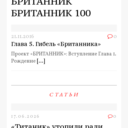
БРИТАННИК
БРИТАННИК 100
21.11.2016
0
Глава 5. Гибель «Британника»
Проект «БРИТАННИК»: Вступление Глава 1.
Рождение
[...]
СТАТЬИ
17.06.2026
0
«Титаник» утопили ради