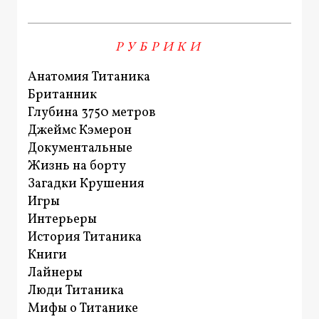
РУБРИКИ
Анатомия Титаника
Британник
Глубина 3750 метров
Джеймс Кэмерон
Документальные
Жизнь на борту
Загадки Крушения
Игры
Интерьеры
История Титаника
Книги
Лайнеры
Люди Титаника
Мифы о Титанике