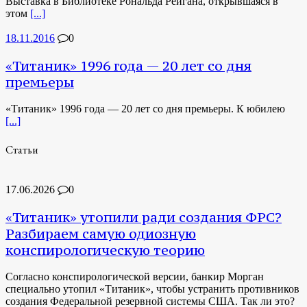
Выставка в Библиотеке Рональда Рейгана, открывшаяся в
этом
[...]
18.11.2016
0
«Титаник» 1996 года — 20 лет со дня
премьеры
«Титаник» 1996 года — 20 лет со дня премьеры. К юбилею
[...]
Статьи
17.06.2026
0
«Титаник» утопили ради создания ФРС?
Разбираем самую одиозную
конспирологическую теорию
Согласно конспирологической версии, банкир Морган
специально утопил «Титаник», чтобы устранить противников
создания Федеральной резервной системы США. Так ли это?