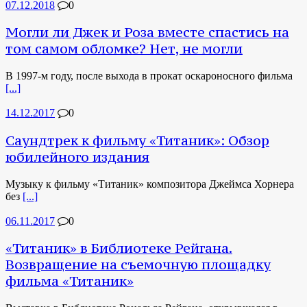
07.12.2018
0
Могли ли Джек и Роза вместе спастись на
том самом обломке? Нет, не могли
В 1997-м году, после выхода в прокат оскароносного фильма
[...]
14.12.2017
0
Саундтрек к фильму «Титаник»: Обзор
юбилейного издания
Музыку к фильму «Титаник» композитора Джеймса Хорнера
без
[...]
06.11.2017
0
«Титаник» в Библиотеке Рейгана.
Возвращение на съемочную площадку
фильма «Титаник»