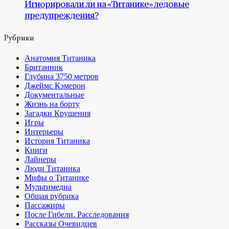
Игнорировали ли на «Титанике» ледовые
предупреждения?
Рубрики
Анатомия Титаника
Британник
Глубина 3750 метров
Джеймс Кэмерон
Документальные
Жизнь на борту
Загадки Крушения
Игры
Интерьеры
История Титаника
Книги
Лайнеры
Люди Титаника
Мифы о Титанике
Мультимедиа
Общая рубрика
Пассажиры
После Гибели. Расследования
Рассказы Очевидцев