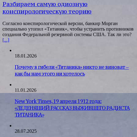
Разбираем самую одиозную
конспирологическую теорию
Согласно конспирологической версии, банкир Морган
специально утопил «Титаник», чтобы устранить противников
создания Федеральной резервной системы США. Так ли это?
[...]
18.01.2026
Почему в гибели «Титаника» никто не виноват –
как бы нам этого ни хотелось
11.01.2026
New York Times, 19 апреля 1912 года:
«ЛЕДЕНЯЩИЙ РАССКАЗ ВЫЖИВШЕГО РАДИСТА
ТИТАНИКА»
28.07.2025