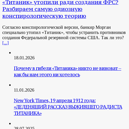
«Титаник» утопили ради создания ФРС?
Разбираем самую одиозную
конспирологическую теорию
Согласно конспирологической версии, банкир Морган
специально утопил «Титаник», чтобы устранить противников
создания Федеральной резервной системы США. Так ли это?
[...]
18.01.2026
Почему в гибели «Титаника» никто не виноват –
как бы нам этого ни хотелось
11.01.2026
New York Times, 19 апреля 1912 года:
«ЛЕДЕНЯЩИЙ РАССКАЗ ВЫЖИВШЕГО РАДИСТА
ТИТАНИКА»
28.07.2025