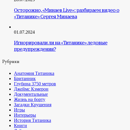
Осторожно, «Минаев Live»: разбираем видео о
«Титанике» Сергея Минаева
01.07.2024
Игнорировали ли на «Титанике» ледовые
предупреждения?
Рубрики
Анатомия Титаника
Британник
Глубина 3750 метров
Джеймс Кэмерон
Документальные
Жизнь на борту
Загадки Крушения
Игры
Интерьеры
История Титаника
Книги