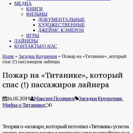
МЕДИА
КНИГИ
ФИЛЬМЫ
ДОКУМЕНТАЛЬНЫЕ
ХУДОЖЕСТВЕННЫЕ
ДЖЕЙМС КЭМЕРОН
ИГРЫ
ЛАЙНЕРЫ
КОНТАКТЫ/О НАС
Home
»
Загадки Крушения
»
Пожар на «Титанике», который
спас (!) пассажиров лайнера
Пожар на «Титанике», который
спас (!) пассажиров лайнера
26.05.2019
Максим Полищук
Загадки Крушения
,
Мифы о Титанике
0
Теория о «пожаре, который потопил «Титаник» успела