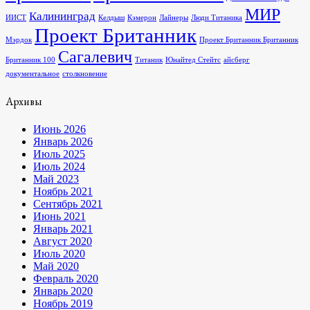
МИР
Калининград
ИИСТ
Келдыш
Кэмерон
Лайнеры
Люди Титаника
Проект Британник
Мэрдок
Проект Британник Британник
Сагалевич
Британник 100
Титаник
Юнайтед Стейтс
айсберг
документальное
столкновение
Архивы
Июнь 2026
Январь 2026
Июль 2025
Июль 2024
Май 2023
Ноябрь 2021
Сентябрь 2021
Июнь 2021
Январь 2021
Август 2020
Июль 2020
Май 2020
Февраль 2020
Январь 2020
Ноябрь 2019