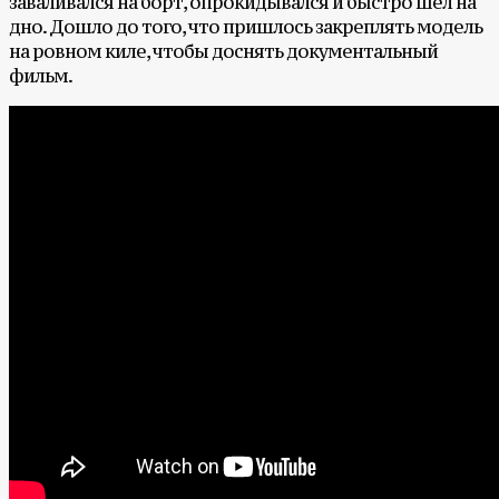
заваливался на борт, опрокидывался и быстро шел на
дно. Дошло до того, что пришлось закреплять модель
на ровном киле, чтобы доснять документальный
фильм.