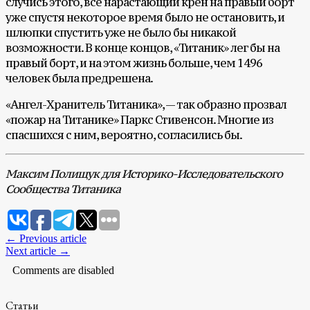
случись этого, все нарастающий крен на правый борт
уже спустя некоторое время было не остановить, и
шлюпки спустить уже не было бы никакой
возможности. В конце концов, «Титаник» лег бы на
правый борт, и на этом жизнь больше, чем 1496
человек была предрешена.
«Ангел-Хранитель Титаника», — так образно прозвал
«пожар на Титанике» Паркс Стивенсон. Многие из
спасшихся с ним, вероятно, согласились бы.
Максим Полищук для Историко-Исследовательского
Сообщества Титаника
← Previous article
Next article →
Comments are disabled
Статьи