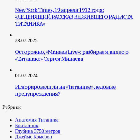
New York Times, 19 апреля 1912 года:
«ЛЕДЕНЯЩИЙ РАССКАЗ ВЫЖИВШЕГО РАДИСТА
ТИТАНИКА»
28.07.2025
Осторожно, «Минаев Live»: разбираем видео о
«Титанике» Сергея Минаева
01.07.2024
Игнорировали ли на «Титанике» ледовые
предупреждения?
Рубрики
Анатомия Титаника
Британник
Глубина 3750 метров
Джеймс Кэмерон