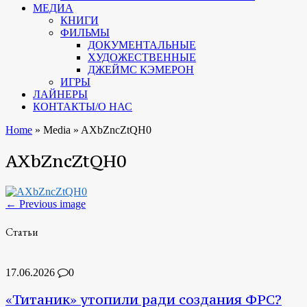
МЕДИА
КНИГИ
ФИЛЬМЫ
ДОКУМЕНТАЛЬНЫЕ
ХУДОЖЕСТВЕННЫЕ
ДЖЕЙМС КЭМЕРОН
ИГРЫ
ЛАЙНЕРЫ
КОНТАКТЫ/О НАС
Home
»
Media
»
AXbZncZtQH0
AXbZncZtQH0
← Previous image
Статьи
17.06.2026
0
«Титаник» утопили ради создания ФРС?