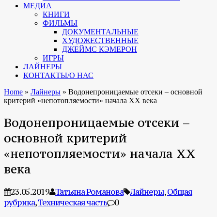
МЕДИА
КНИГИ
ФИЛЬМЫ
ДОКУМЕНТАЛЬНЫЕ
ХУДОЖЕСТВЕННЫЕ
ДЖЕЙМС КЭМЕРОН
ИГРЫ
ЛАЙНЕРЫ
КОНТАКТЫ/О НАС
Home
»
Лайнеры
»
Водонепроницаемые отсеки – основной
критерий «непотопляемости» начала XX века
Водонепроницаемые отсеки –
основной критерий
«непотопляемости» начала XX
века
23.05.2019
Татьяна Романова
Лайнеры
,
Общая
рубрика
,
Техническая часть
0