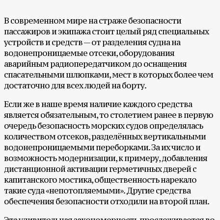
В современном мире на страже безопасности
пассажиров и экипажа стоит целый ряд специальных
устройств и средств — от разделения судна на
водонепроницаемые отсеки, оборудования
аварийным радиопередатчиком до оснащения
спасательными шлюпками, мест в которых более чем
достаточно для всех людей на борту.
Если же в наше время наличие каждого средства
является обязательным, то столетием ранее в первую
очередь безопасность морских судов определялась
количеством отсеков, разделённых вертикальными
водонепроницаемыми переборками. За их число и
возможность модернизации, к примеру, добавления
дистанционной активации герметичных дверей с
капитанского мостика, общественность нарекало
такие суда «непотопляемыми». Другие средства
обеспечения безопасности отходили на второй план.