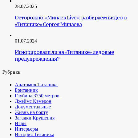
28.07.2025
Осторожно, «Минаев Live»: разбираем видео о
«Титанике» Сергея Минаева
01.07.2024
Игнорировали ли на «Титанике» ледовые
предупреждения?
Рубрики
Анатомия Титаника
Британник
Глубина 3750 метров
Джеймс Кэмерон
Документальные
Жизнь на борту
Загадки Крушения
Игры
Интерьеры
История Титаника