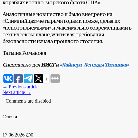
кораблях военно-морского флота США».
Аналогичные новшество и было внедрено на
«Олимпийцах» четырьмя годами позже, делая их
«непотопляемыми» и максимально современными в
техническом плане, учитывая требования
безопасности начала прошлого столетия.
Татьяна Романова
Специально для
ИИСТ
и
«Лайнера-Легенды Титаника»
1
← Previous article
Next article →
Comments are disabled
Статьи
17.06.2026
0