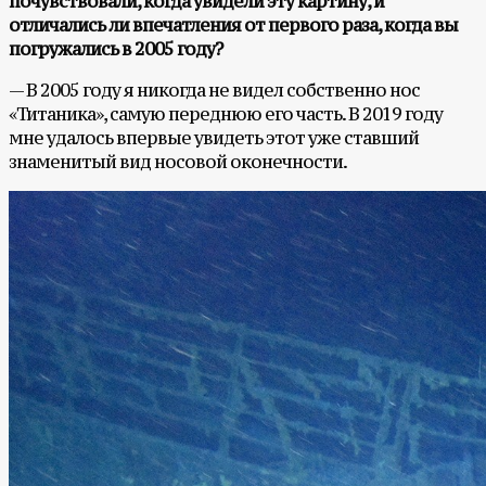
почувствовали, когда увидели эту картину, и
отличались ли впечатления от первого раза, когда вы
погружались в 2005 году?
— В 2005 году я никогда не видел собственно нос
«Титаника», самую переднюю его часть. В 2019 году
мне удалось впервые увидеть этот уже ставший
знаменитый вид носовой оконечности.