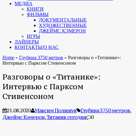
МЕДИА
КНИГИ
ФИЛЬМЫ
ДОКУМЕНТАЛЬНЫЕ
ХУДОЖЕСТВЕННЫЕ
ДЖЕЙМС КЭМЕРОН
ИГРЫ
ЛАЙНЕРЫ
КОНТАКТЫ/О НАС
Home
»
Глубина 3750 метров
»
Разговоры о «Титанике»:
Интервью с Парксом Стивенсоном
Разговоры о «Титанике»:
Интервью с Парксом
Стивенсоном
21.08.2020
Максим Полищук
Глубина 3750 метров
,
Джеймс Кэмерон
,
Титаник сегодня
0