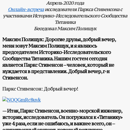
Апрель 2020 года
Онлайн-встреча
исследователя Паркса Стивенсона с
участниками Историко-Исследовательского Сообщества
Титаника
Беседовал Максим Полищук
Максим Полищук: Дорогие друзья, добрый вечер,
меня зовут Максим Полищук, и я являюсь
председателем Историко-Исследовательского
Сообщества Титаника. Нашим гостем сегодня
является Паркс Стивенсон – человек, который не
нуждается в представлении. Добрый вечер, г-н
Стивенсон.
Паркс Стивенсон: Добрый вечер!
— Итак, Паркс Стивенсон, военно-морской инженер,
историк, исследователь. Он погружался к «Титанику»
уже 4 раза, если не ошибаюсь, и важнее всего, он –