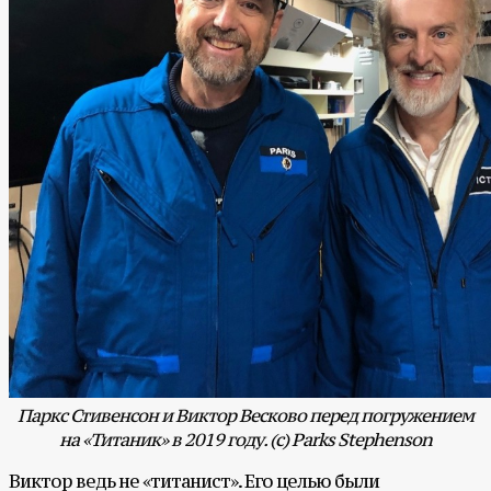
Паркс Стивенсон и Виктор Весково перед погружением
на «Титаник» в 2019 году. (с)
Parks Stephenson
Виктор ведь не «титанист». Его целью были