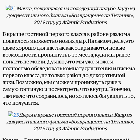
Мачта, покоящаяся на колодезной палубе. Кадр из
документального фильма «Возвращение на Титаник»,
2019 год. (с) Atlantic Productions
В крыше гостиной первого класса в районе разлома
появилось множество новых дыр. На самом деле, это
даже хорошо для нас, так как открываются новые
возможности проникнуть в те места, куда мы ранее
попасть не могли. Думаю, что мы уже можем
полностью обследовать комнату для чтения и письма
первого класса, не только район до декоративной
арки. Возможно, мы сможем проникнуть даже в
самую гостиную и посмотреть, что внутри. Конечно,
там мало что сохранилось, но хотелось бы увидеть то,
что получится.
Дыры в крыше гостиной первого класса. Кадр из
документального фильма «Возвращение на Титаник»,
2019 год. (с) Atlantic Productions