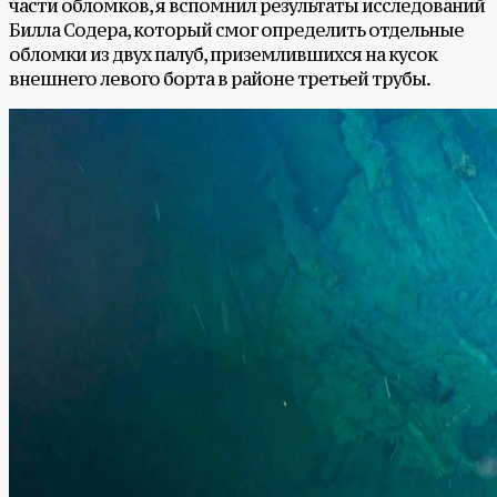
части обломков, я вспомнил результаты исследований
Билла Содера, который смог определить отдельные
обломки из двух палуб, приземлившихся на кусок
внешнего левого борта в районе третьей трубы.