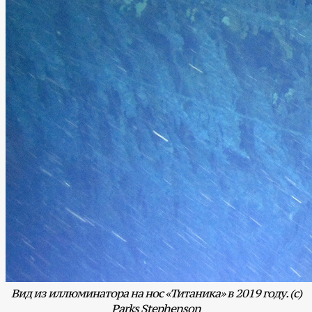
Вид из иллюминатора на нос «Титаника» в 2019 году. (с)
Parks
Stephenson