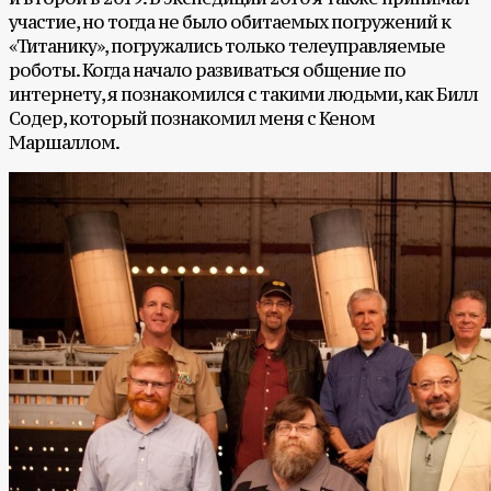
участие, но тогда не было обитаемых погружений к
«Титанику», погружались только телеуправляемые
роботы. Когда начало развиваться общение по
интернету, я познакомился с такими людьми, как Билл
Содер, который познакомил меня с Кеном
Маршаллом.